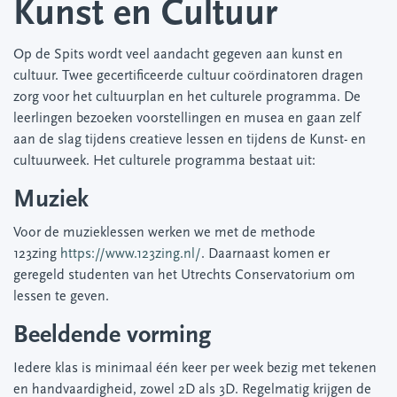
Kunst en Cultuur
Op de Spits wordt veel aandacht gegeven aan kunst en
cultuur. Twee gecertificeerde cultuur coördinatoren dragen
zorg voor het cultuurplan en het culturele programma. De
leerlingen bezoeken voorstellingen en musea en gaan zelf
aan de slag tijdens creatieve lessen en tijdens de Kunst- en
cultuurweek. Het culturele programma bestaat uit:
Muziek
Voor de muzieklessen werken we met de methode
123zing
https://www.123zing.nl/
. Daarnaast komen er
geregeld studenten van het Utrechts Conservatorium om
lessen te geven.
Beeldende vorming
Iedere klas is minimaal één keer per week bezig met tekenen
en handvaardigheid, zowel 2D als 3D. Regelmatig krijgen de