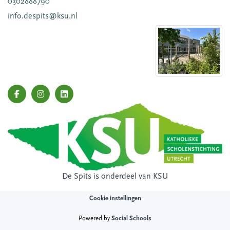
0302888790
info.despits@ksu.nl
De Spits is onderdeel van
KSU
Cookie instellingen
Powered by
Social Schools