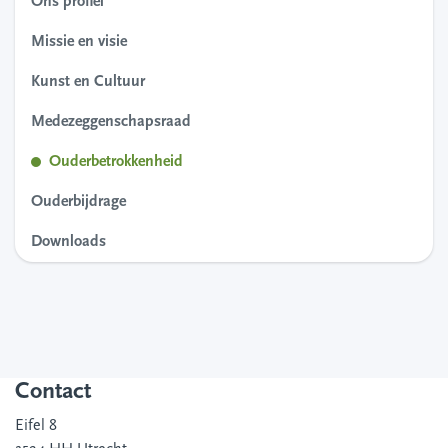
Ons profiel
Missie en visie
Kunst en Cultuur
Medezeggenschapsraad
Ouderbetrokkenheid
Ouderbijdrage
Downloads
Contact
Eifel 8