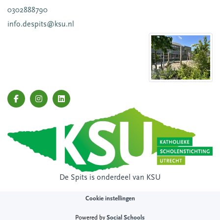
0302888790
info.despits@ksu.nl
De Spits is onderdeel van
KSU
Cookie instellingen
Powered by
Social Schools