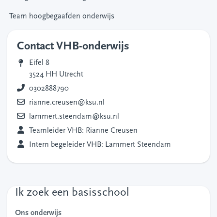
Team hoogbegaafden onderwijs
Contact VHB-onderwijs
Eifel 8
3524 HH Utrecht
0302888790
rianne.creusen@ksu.nl
lammert.steendam@ksu.nl
Teamleider VHB: Rianne Creusen
Intern begeleider VHB: Lammert Steendam
Ik zoek een basisschool
Ons onderwijs